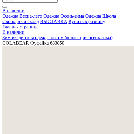
В наличии
Одежда Весна-лето
Одежда Осень-зима
Одежда Школа
Свободный склад
ВЫСТАВКА
Купить в розницу
Главная страница
В наличии
Зимняя детская одежда оптом (коллекция осень-зима)
COLABEAR Фуфайка 683850