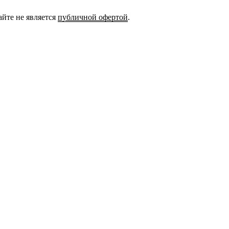
йте не является
публичной офертой
.