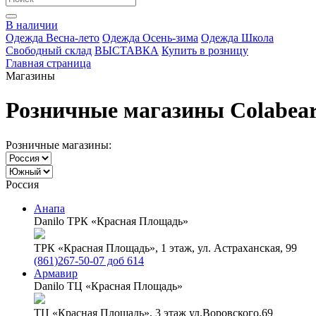
В наличии
Одежда Весна-лето
Одежда Осень-зима
Одежда Школа
Свободный склад
ВЫСТАВКА
Купить в розницу
Главная страница
Магазины
Розничные магазины Colabea
Розничные магазины:
Россия
Анапа
Danilo ТРК «Красная Площадь»
ТРК «Красная Площадь», 1 этаж, ул. Астраханская, 99
(861)267-50-07 доб 614
Армавир
Danilo ТЦ «Красная Площадь»
ТЦ «Красная Площадь», 3 этаж ул.Воровского,69