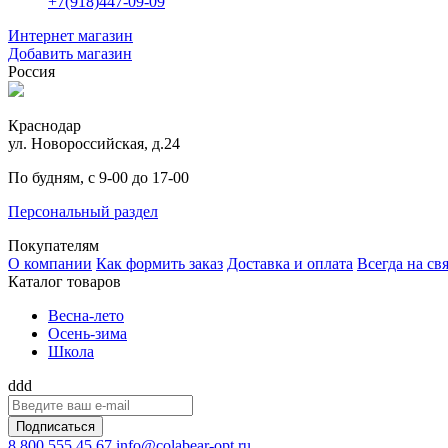
+7(918)447-09-09
Интернет магазин
Добавить магазин
Россия
Краснодар
ул. Новороссийская, д.24
По будням, с 9-00 до 17-00
Персональный раздел
Покупателям
О компании
Как формить заказ
Доставка и оплата
Всегда на св
Каталог товаров
Весна-лето
Осень-зима
Школа
ddd
Подписаться
8 800 555 45 67
info@colabear-opt.ru