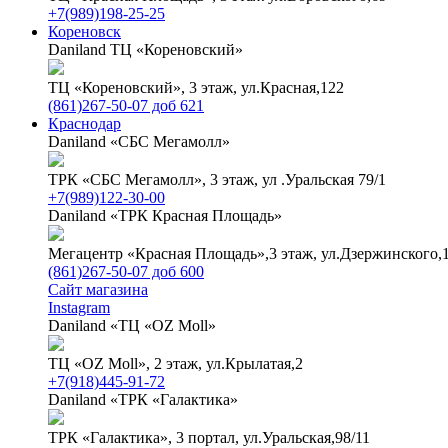
+7(989)198-25-25
Кореновск
Daniland ТЦ «Кореновский»
ТЦ «Кореновский», 3 этаж, ул.Красная,122
(861)267-50-07 доб 621
Краснодар
Daniland «СБС Мегамолл»
ТРК «СБС Мегамолл», 3 этаж, ул .Уральская 79/1
+7(989)122-30-00
Daniland «ТРК Красная Площадь»
Мегацентр «Красная Площадь»,3 этаж, ул.Дзержинского,
(861)267-50-07 доб 600
Сайт магазина
Instagram
Daniland «ТЦ «OZ Moll»
ТЦ «OZ Moll», 2 этаж, ул.Крылатая,2
+7(918)445-91-72
Daniland «ТРК «Галактика»
ТРК «Галактика», 3 портал, ул.Уральская,98/11