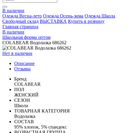
В наличии
Одежда Весна-лето
Одежда Осень-зима
Одежда Школа
Свободный склад
ВЫСТАВКА
Купить в розницу
Главная страница
В наличии
Школьная форма оптом
COLABEAR Водолазка 686262
Нет в наличии
Описание
Отзывы
Бренд
COLABEAR
ПОЛ
ЖЕНСКИЙ
СЕЗОН
Школа
ТОВАРНАЯ КАТЕГОРИЯ
Водолазка
СОСТАВ
95% хлопок, 5% спандекс
ВОЗРАСТНАЯ ГРУППА