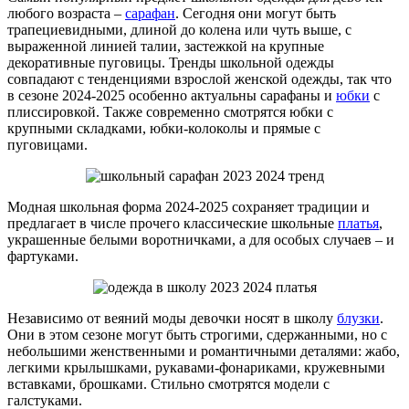
любого возраста –
сарафан
. Сегодня они могут быть
трапециевидными, длиной до колена или чуть выше, с
выраженной линией талии, застежкой на крупные
декоративные пуговицы. Тренды школьной одежды
совпадают с тенденциями взрослой женской одежды, так что
в сезоне 2024-2025 особенно актуальны сарафаны и
юбки
с
плиссировкой. Также современно смотрятся юбки с
крупными складками, юбки-колоколы и прямые с
пуговицами.
Модная школьная форма 2024-2025 сохраняет традиции и
предлагает в числе прочего классические школьные
платья
,
украшенные белыми воротничками, а для особых случаев – и
фартуками.
Независимо от веяний моды девочки носят в школу
блузки
.
Они в этом сезоне могут быть строгими, сдержанными, но с
небольшими женственными и романтичными деталями: жабо,
легкими крылышками, рукавами-фонариками, кружевными
вставками, брошками. Стильно смотрятся модели с
галстуками.